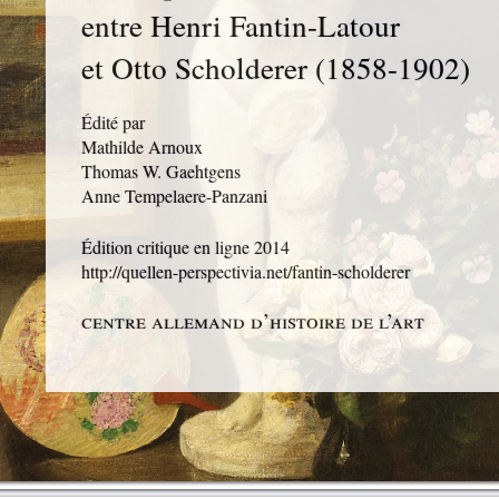
entre Henri Fantin-Latour
et Otto Scholderer (1858-1902)
Édité par
Mathilde Arnoux
Thomas W. Gaehtgens
Anne Tempelaere-Panzani
Édition critique en ligne
2014
http://quellen-perspectivia.net/fantin-scholderer
centre allemand d’histoire de l’art