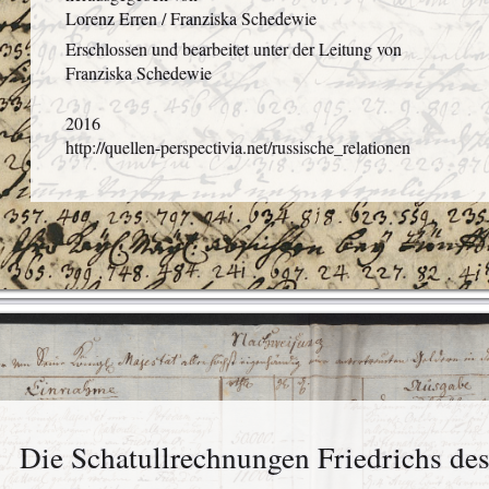
Lorenz Erren / Franziska Schedewie
Erschlossen und bearbeitet unter der Leitung von
Franziska Schedewie
2016
http://quellen-perspectivia.net/russische_relationen
Die Schatullrechnungen Friedrichs de