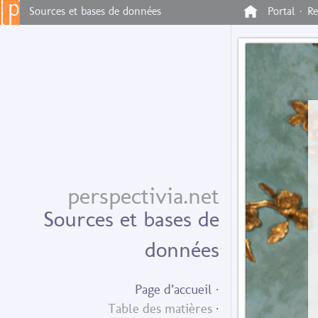
Sources et bases de données
Portal ·
Re
perspectivia.net
Sources et bases de
données
Page d’accueil
Table des matières