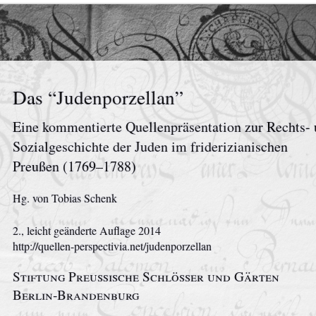
Das “Judenporzellan”
Eine kommentierte Quellenpräsentation zur Rechts-
Sozialgeschichte der Juden im friderizianischen
Preußen (1769–1788)
Hg. von Tobias Schenk
2., leicht geänderte Auflage
2014
http://quellen-perspectivia.net/judenporzellan
Stiftung Preußische Schlösser und Gärten
Berlin‑Brandenburg